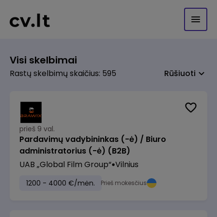
Visi skelbimai
Rastų skelbimų skaičius: 595
Rūšiuoti
prieš 9 val.
Pardavimų vadybininkas (-ė) / Biuro
administratorius (-ė) (B2B)
UAB „Global Film Group“
Vilnius
1200 - 4000 €/mėn.
Prieš mokesčius