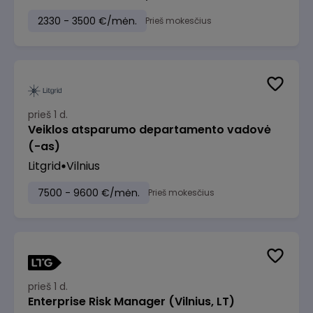
2330 - 3500 €/mėn.
Prieš mokesčius
prieš 1 d.
Veiklos atsparumo departamento vadovė
(-as)
Litgrid
Vilnius
7500 - 9600 €/mėn.
Prieš mokesčius
prieš 1 d.
Enterprise Risk Manager (Vilnius, LT)