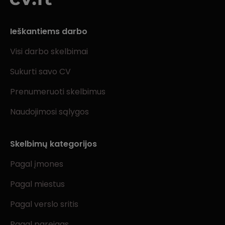
Ieškantiems darbo
Visi darbo skelbimai
Sukurti savo CV
Prenumeruoti skelbimus
Naudojimosi sąlygos
Skelbimų kategorijos
Pagal įmones
Pagal miestus
Pagal verslo sritis
Pagal pareigas