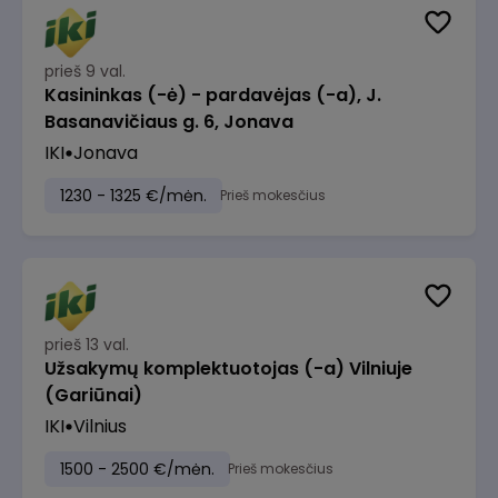
prieš 9 val.
Kasininkas (-ė) - pardavėjas (-a), J.
Basanavičiaus g. 6, Jonava
IKI
Jonava
1230 - 1325 €/mėn.
Prieš mokesčius
prieš 13 val.
Užsakymų komplektuotojas (-a) Vilniuje
(Gariūnai)
IKI
Vilnius
1500 - 2500 €/mėn.
Prieš mokesčius