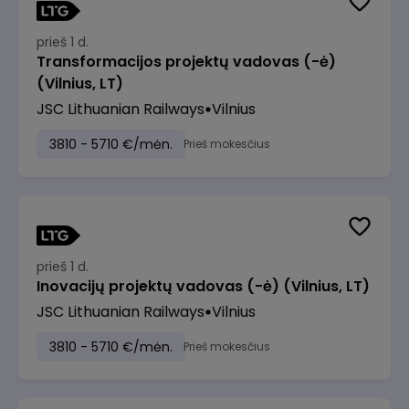
prieš 1 d.
Transformacijos projektų vadovas (-ė)
(Vilnius, LT)
JSC Lithuanian Railways
Vilnius
3810 - 5710 €/mėn.
Prieš mokesčius
prieš 1 d.
Inovacijų projektų vadovas (-ė) (Vilnius, LT)
JSC Lithuanian Railways
Vilnius
3810 - 5710 €/mėn.
Prieš mokesčius