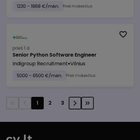
1230 - 1968 €/mėn.
Prieš mokesčius
prieš 1 d.
Senior Python Software Engineer
Indigroup Recruitment
Vilnius
5000 - 6500 €/mėn.
Prieš mokesčius
1
2
3