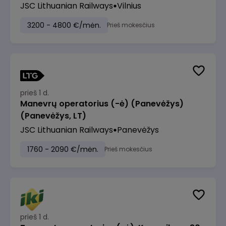
JSC Lithuanian Railways
Vilnius
3200 - 4800 €/mėn.
Prieš mokesčius
prieš 1 d.
Manevrų operatorius (-ė) (Panevėžys)
(Panevėžys, LT)
JSC Lithuanian Railways
Panevėžys
1760 - 2090 €/mėn.
Prieš mokesčius
prieš 1 d.