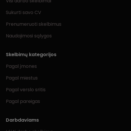
Visi darbo skelbimai
Sukurti savo CV
Prenumeruoti skelbimus
Naudojimosi sąlygos
Skelbimų kategorijos
Pagal įmones
Pagal miestus
Pagal verslo sritis
Pagal pareigas
Darbdaviams