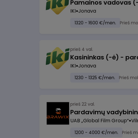
IKI
Jonava
1320 - 1600 €/mėn.
Prieš m
prieš 4 val.
IKI
Jonava
1230 - 1325 €/mėn.
Prieš mo
prieš 22 val.
UAB „Global Film Group“
Vil
1200 - 4000 €/mėn.
Prieš m