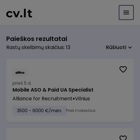
Paieškos rezultatai
Rastų skelbimų skaičius: 13
Rūšiuoti
prieš 5 d.
Mobile ASO & Paid UA Specialist
Alliance for Recruitment
Vilnius
3500 - 6000 €/mėn.
Prieš mokesčius