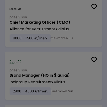
prieš 3 sav.
Chief Marketing Officer (CMO)
Alliance for Recruitment
Vilnius
9000 - 11500 €/mėn.
Prieš mokesčius
prieš 3 sav.
Brand Manager (HQ in Šiauliai)
Indigroup Recruitment
Vilnius
2900 - 4000 €/mėn.
Prieš mokesčius