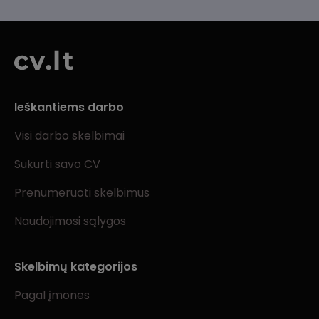
Ieškantiems darbo
Visi darbo skelbimai
Sukurti savo CV
Prenumeruoti skelbimus
Naudojimosi sąlygos
Skelbimų kategorijos
Pagal įmones