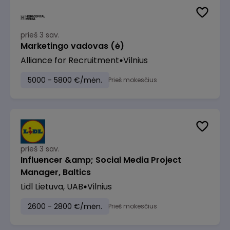
prieš 3 sav.
Marketingo vadovas (ė)
Alliance for Recruitment
Vilnius
5000 - 5800 €/mėn.
Prieš mokesčius
prieš 3 sav.
Influencer &amp; Social Media Project
Manager, Baltics
Lidl Lietuva, UAB
Vilnius
2600 - 2800 €/mėn.
Prieš mokesčius