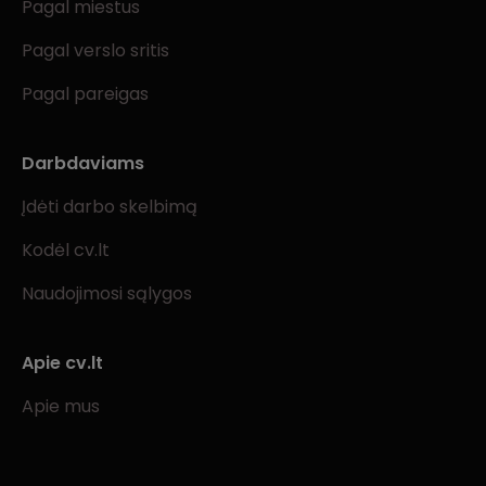
Pagal miestus
Pagal verslo sritis
Pagal pareigas
Darbdaviams
Įdėti darbo skelbimą
Kodėl cv.lt
Naudojimosi sąlygos
Apie cv.lt
Apie mus